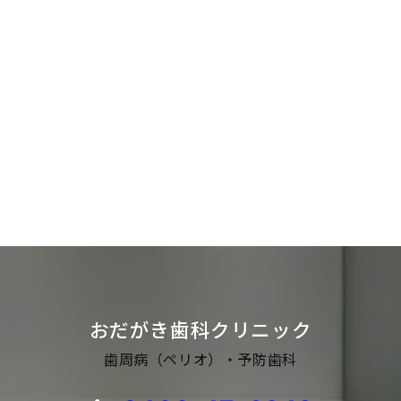
おだがき歯科クリニック
歯周病（ペリオ）・予防歯科