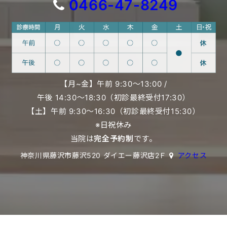
0466-47-8249
【月~金】午前 9:30〜13:00 /
午後 14:30〜18:30（初診最終受付17:30）
【土】午前 9:30〜16:30（初診最終受付15:30）
※日祝休み
当院は
完全予約制
です。
神奈川県藤沢市藤沢520 ダイエー藤沢店2Ｆ
アクセス