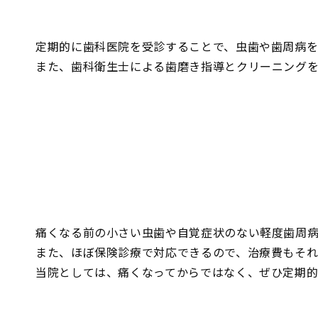
定期的に歯科医院を受診することで、虫歯や歯周病を
また、歯科衛生士による歯磨き指導とクリーニングを
痛くなる前の小さい虫歯や自覚症状のない軽度歯周
また、ほぼ保険診療で対応できるので、治療費もそ
当院としては、痛くなってからではなく、ぜひ定期的