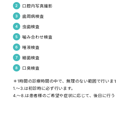
口腔内写真撮影
歯周病検査
虫歯検査
噛み合わせ検査
唾液検査
細菌検査
口臭検査
＊1時間の診療時間の中で、無理のない範囲で行いま
1.〜3.は初診時に必ず行います。
4.〜8.は患者様のご希望や症状に応じて、後日に行