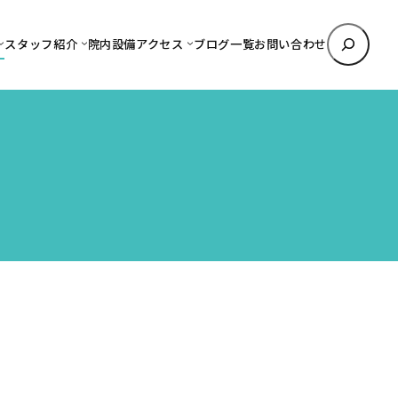
検
スタッフ紹介
院内設備
アクセス
ブログ一覧
お問い合わせ
索