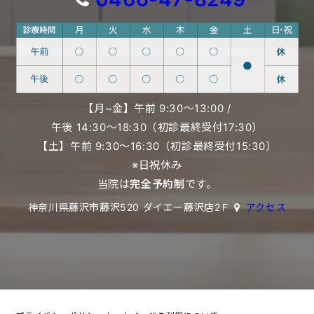
【月~金】午前 9:30〜13:00 /
午後 14:30〜18:30（初診最終受付17:30）
【土】午前 9:30〜16:30（初診最終受付15:30）
※日祝休み
当院は
完全予約制
です。
神奈川県藤沢市藤沢520 ダイエー藤沢店2Ｆ
アクセス