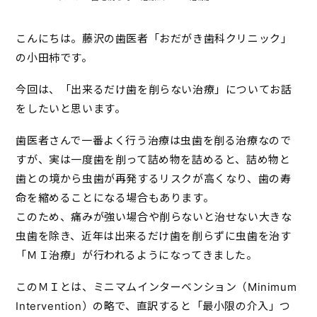
こんにちは。藤沢の歯医者「おだがき歯科クリニック」
の小田柿です。
今回は、「出来るだけ歯を削らない治療」についてお話
をしたいと思います。
歯医者さんで一番よく行う治療は虫歯を削る治療なので
すが、実は一度歯を削って詰め物を詰めると、詰め物と
歯との境から虫歯が再発するリスクが高くなり、歯の寿
命を縮めることになる場合もあります。
このため、痛みが強い場合や削らないと治せない大きな
虫歯を除き、近年は出来るだけ歯を削らずに虫歯を治す
「ＭＩ治療」が行われるようになってきました。
このＭＩとは、ミニマムインターベンション（Minimum
Intervention）の略で、直訳すると「最小限の介入」つ