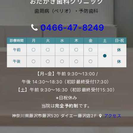
おだがき歯科クリニック
歯周病（ペリオ）・予防歯科
0466-47-8249
【月~金】午前 9:30〜13:00 /
午後 14:30〜18:30（初診最終受付17:30）
【土】午前 9:30〜16:30（初診最終受付15:30）
※日祝休み
当院は
完全予約制
です。
神奈川県藤沢市藤沢520 ダイエー藤沢店2Ｆ
アクセス