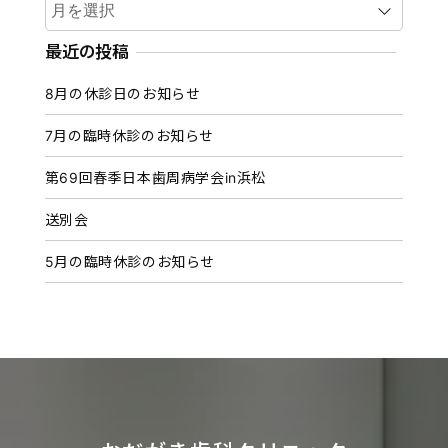
ー
カ
最近の投稿
イ
8月の休診日のお知らせ
ブ
7月の臨時休診のお知らせ
第69回春季日本歯周病学会in浜松
送別会
5月の臨時休診のお知らせ