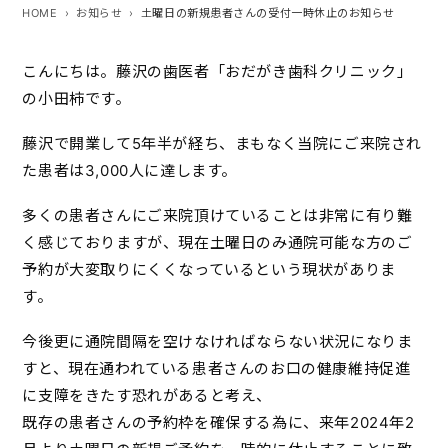
HOME
お知らせ
土曜日の新規患者さんの受付一時休止のお知らせ
こんにちは。藤沢の歯医者「おだがき歯科クリニック」
の小田柿です。
藤沢で開業して5年半が経ち、まもなく当院にご来院され
た患者は3,000人に達します。
多くの患者さんにご来院頂けていることは非常に有り難
く感じておりますが、現在土曜日のみ通院可能な方のご
予約が大変取りにくくなっているという現状がありま
す。
今後更に通院間隔を空けなければならない状況になりま
すと、現在通われている患者さんのお口の健康維持促進
に支障をきたす恐れがあると考え、
既存の患者さんの予約枠を確保する為に、来年2024年2