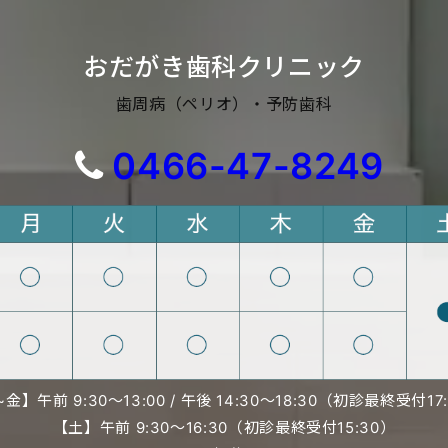
おだがき歯科クリニック
歯周病（ペリオ）・予防歯科
0466-47-8249
金】午前 9:30〜13:00 /
午後 14:30〜18:30（初診最終受付17
【土】午前 9:30〜16:30（初診最終受付15:30）