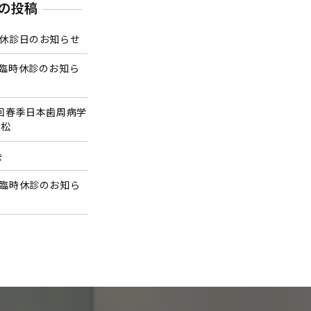
の投稿
の休診日のお知らせ
の臨時休診のお知ら
9回春季日本歯周病学
浜松
会
の臨時休診のお知ら