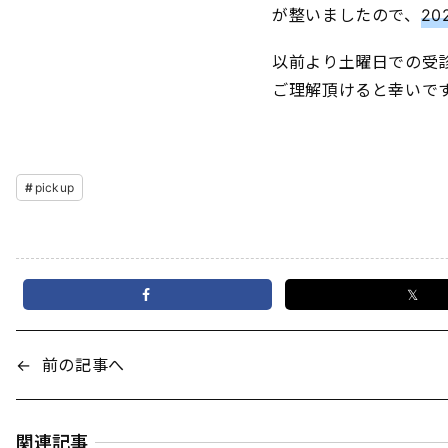
が整いましたので、
2
以前より土曜日での受
ご理解頂けると幸いで
pickup
𝕏
←
前の記事へ
関連記事