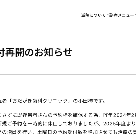
当院について
診療メニュー
付再開のお知らせ
医者「おだがき歯科クリニック」の小田柿です。
さずに既存患者さんの予約枠を確保する為、昨年2024年2
新規ご予約を一時的に休止しておりましたが、2025年度よ
フの増員を行い、土曜日の予約受付数を増加させても治療の