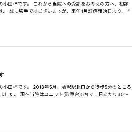
の小田柿です。 これから当院への受診をお考えの方へ、初診
す。 誠に勝手ではございますが、来年1月診療開始日より、当
す
小田柿です。 2018年5月、藤沢駅北口から徒歩5分のところ
した。 現在当院はユニット(診察台)5台で１日あたり30～