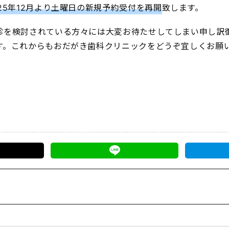
025年12月より土曜日の新規予約受付を再開
致します。
診を検討されている方々には大変お待たせしてしまい申し訳
す。これからもおだがき歯科クリニックをどうぞ宜しくお願