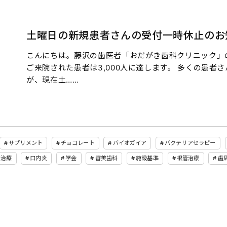
土曜日の新規患者さんの受付一時休止のお
こんにちは。藤沢の歯医者「おだがき歯科クリニック」
ご来院された患者は3,000人に達します。 多くの患
が、現在土……
サプリメント
チョコレート
バイオガイア
バクテリアセラピー
い治療
口内炎
学会
審美歯科
施設基準
根管治療
歯