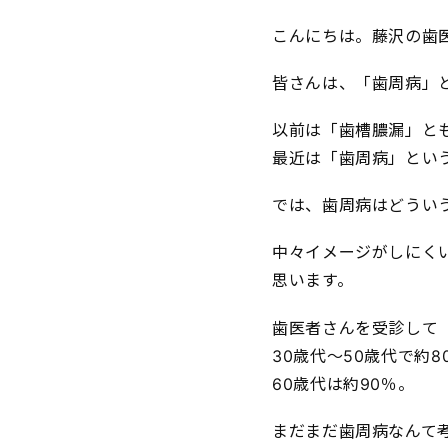
こんにちは。藤沢の歯
皆さんは、「歯周病」
以前は「歯槽膿漏」と
最近は「歯周病」とい
では、歯周病はどうい
中々イメージがしにく
思います。
歯医者さんを受診して
30歳代～50歳代で約8
60歳代は約90％。
まだまだ歯周病なんて