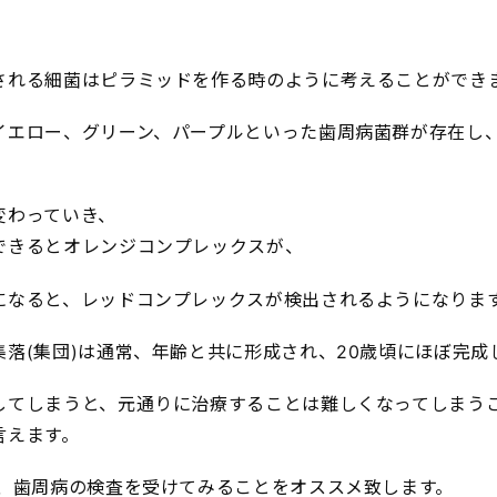
される細菌はピラミッドを作る時のように考えることができ
イエロー、グリーン、パープルといった歯周病菌群が存在し
変わっていき、
できるとオレンジコンプレックスが、
になると、レッドコンプレックスが検出されるようになりま
落(集団)は通常、年齢と共に形成され、20歳頃にほぼ完成
してしまうと、元通りに治療することは難しくなってしまう
言えます。
は、歯周病の検査を受けてみることをオススメ致します。