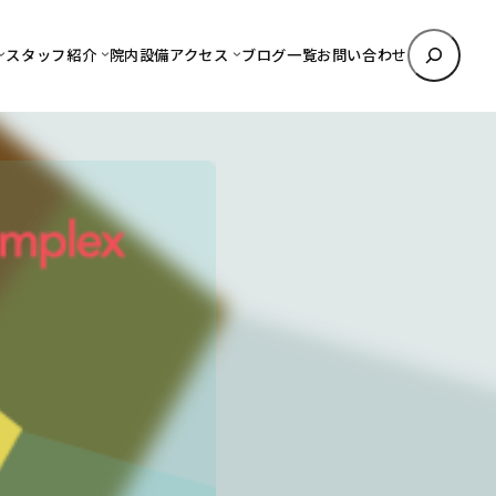
検
スタッフ紹介
院内設備
アクセス
ブログ一覧
お問い合わせ
索