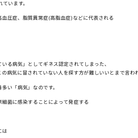
れています。
高血圧症、脂質異常症(高脂血症)などに代表される
ている病気」としてギネス認定されてしまった、
この病気に冒されていない人を探す方が難しいいとまで言わ
番多い「病気」なのです。
原細菌に感染することによって発症する
には