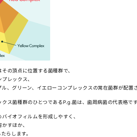
はその頂点に位置する菌種群で、
ンプレックス、
プル、グリーン、イエローコンプレックスの常在菌群が配置
クス菌種群のひとつであるP.g.菌は、歯周病菌の代表格で
めバイオフィルムを形成しやすく、
溶かすほか、
もたらします。