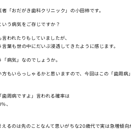
医者「おだがき歯科クリニック」の小田柿です。
という病気をご存じですか？
も言われたりもしていましたが、
う言葉も世の中にだいぶ浸透してきたように感じます。
う「病気」なのでしょうか。
い方もいらっしゃるかと思いますので、今回はこの「歯周病
「歯周病ですよ」言われる確率は
0％、
考えるのは先のことなんて思いがちな20歳代で実は急増傾向