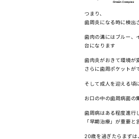
つまり、
歯周炎になる時に検出
歯肉の溝にはブルー、
台になります
歯肉炎がおきて環境が
さらに歯周ポケットが
そして成人を迎える頃
お口の中の歯周病菌の集
歯周病はある程度進行
「早期治療」が重要と
20歳を過ぎたらまず