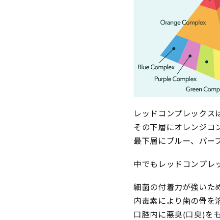
レッドコンプレックス
その下層にオレンジコ
最下層にブルー、パー
中でもレッドコンプレッ
細菌の付着力が強いた
内毒素により歯の骨を
口腔内に悪臭(口臭)を