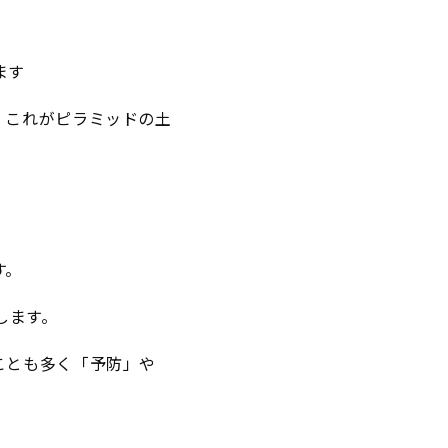
ます
、これがピラミッドの土
す。
します。
ことも多く「予防」や