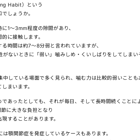
ting Habit）という
知でしょうか。
に1～3mm程度の隙間があり、
間的に接触します。
する時間は約7～8分弱と言われていますが、
要性がないときに「弱い」噛みしめ・くいしばりをしてしまい
、集中している場面で多く見られ、噛む力は比較的弱いことも
てしまいます。
めであったとしても、それが毎日、そして長時間続くことに
関節に大きな負担となり
出現することがあります。
中には顎関節症を発症しているケースもあります。