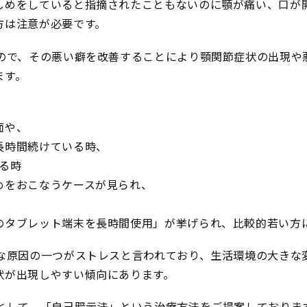
しめをしていると指摘されたこともないのに顎が痛い、口が
方は注意が必要です。
すので、その悪い癖を改善することにより顎関節症状の出現や
ます。
面や、
長時間続けている時、
る時
めをおこなうケースが見られ、
のタブレット端末を長時間使用」が挙げられ、比較的若い方
きな原因の一つがストレスと言われており、生活環境の大きな
状が出現しやすい傾向にあります。