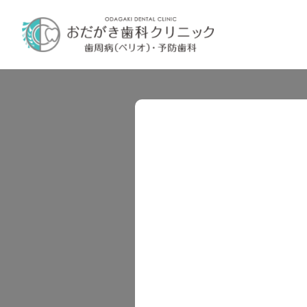
内
容
を
ス
キ
ッ
プ