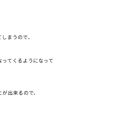
てしまうので、
なってくるようになって
とが出来るので、