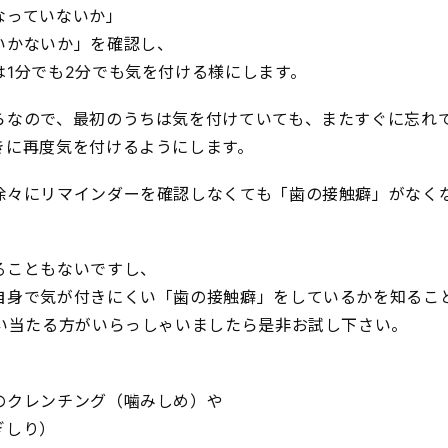
なっていないか」
いかないか」を確認し、
は1分でも2分でも気を付ける様にします。
らなので、最初のうちは気を付けていても、またすぐに忘れ
きに再度気を付けるようにします。
徐々にリマインダーを確認しなくても「歯の接触癖」がなく
ることもないですし、
自身で気が付きにくい「歯の接触癖」をしているかを知るこ
思い当たる方がいらっしゃいましたら是非お試し下さい。
のクレンチング（噛みしめ）や
ぎしり）