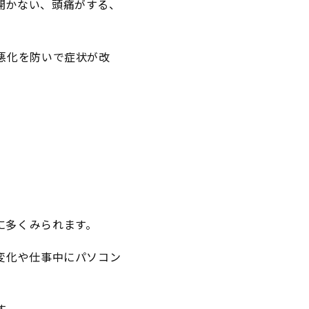
開かない、頭痛がする、
悪化を防いで症状が改
に多くみられます。
変化や仕事中にパソコン