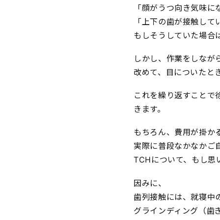
「顔がうつ向き気味に
「上下の歯が接触して
もしそうしていた場合
しかし、作業をしなが
改めて、目についたと
これを繰り返すことで
きます。
もちろん、費用が掛か
実際に普段なかなかご
TCHについて、もし
因みに、
歯列接触には、就寝中
グラインディング（歯