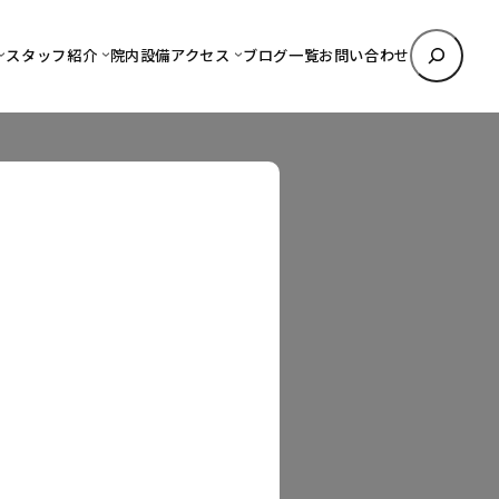
検
スタッフ紹介
院内設備
アクセス
ブログ一覧
お問い合わせ
索