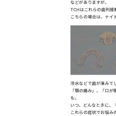
などがありますが、
TCHはこれらの歯列接
こちらの場合は、ナイ
冷水などで歯が凍みて
「顎の痛み」、「口が
も、
いつ、どんなときに、
これらの症状でお悩み