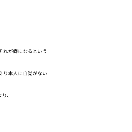
それが癖になるという
あり本人に自覚がない
より、