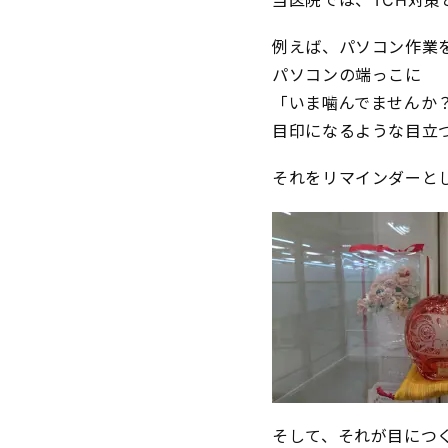
当医院では、TCH対
例えば、パソコン作業
パソコンの端っこに
「いま噛んでませんか
目印になるような目立
それをリマインダーと
そして、それが目につ