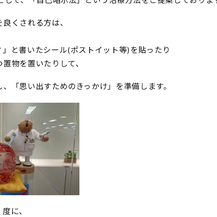
策として、「自己暗示法」という治療方法をご提案しておりま
を良くされる方は、
？」と書いたシール(ポストイット等)を貼ったり
つ置物を置いたりして、
し、「思い出すためのきっかけ」を準備します。
く度に、