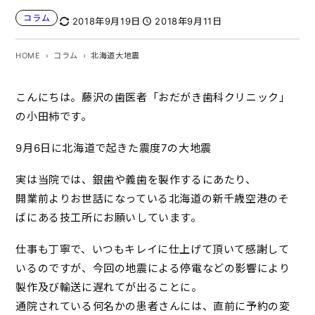
コラム
2018年9月19日
2018年9月11日
HOME
コラム
北海道大地震
こんにちは。藤沢の歯医者「おだがき歯科クリニック」
の小田柿です。
9月6日に北海道で起きた震度7の大地震
実は当院では、銀歯や義歯を製作するにあたり、
開業前よりお世話になっている北海道の新千歳空港のそ
ばにある技工所にお願いしています。
仕事も丁寧で、いつもキレイに仕上げて頂いて感謝して
いるのですが、今回の地震による停電などの影響により
製作及び輸送に遅れてが出ることに。
通院されている何名かの患者さんには、直前に予約の変