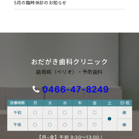
5月の臨時休診のお知らせ
おだがき歯科クリニック
歯周病（ペリオ）・予防歯科
0466-47-8249
【月~金】午前 9:30〜13:00 /