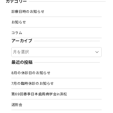
カテゴリー
診療日時のお知らせ
お知らせ
コラム
アーカイブ
ア
ー
カ
最近の投稿
イ
8月の休診日のお知らせ
ブ
7月の臨時休診のお知らせ
第69回春季日本歯周病学会in浜松
送別会