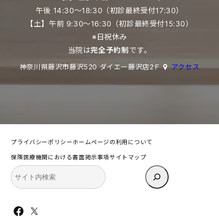
午後 14:30〜18:30（初診最終受付17:30）
【土】午前 9:30〜16:30（初診最終受付15:30）
※日祝休み
当院は
完全予約制
です。
神奈川県藤沢市藤沢520 ダイエー藤沢店2Ｆ
アクセス
プライバシーポリシー
ホームページの利用について
保険医療機関における書面掲示事項
サイトマップ
検
索
Facebook
X