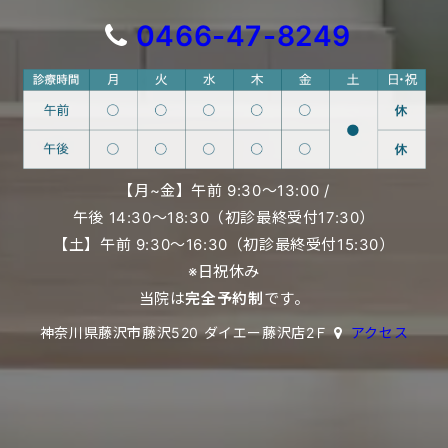
0466-47-8249
【月~金】午前 9:30〜13:00 /
午後 14:30〜18:30（初診最終受付17:30）
【土】午前 9:30〜16:30（初診最終受付15:30）
※日祝休み
当院は
完全予約制
です。
神奈川県藤沢市藤沢520 ダイエー藤沢店2Ｆ
アクセス