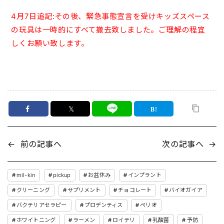
4月7日追記:その後、緊急事態宣言を受けキッズスペース
の玩具は一時的にすべて撤去致しました。ご理解の程宜
しくお願い致します。
𝕏
←
前の記事へ
次の記事へ
→
mil-kin
pickup
お盆休み
インプラント
クリーニング
サプリメント
チョコレート
バイオガイア
バクテリアセラピー
プロデンティス
ペリオ
ホワイトニング
ラーメン
ロイテリ
乳酸菌
予防