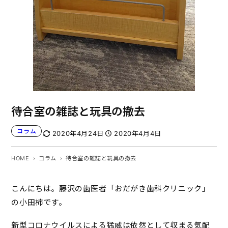
待合室の雑誌と玩具の撤去
コラム
2020年4月24日
2020年4月4日
HOME
コラム
待合室の雑誌と玩具の撤去
こんにちは。藤沢の歯医者「おだがき歯科クリニック」
の小田柿です。
新型コロナウイルスによる猛威は依然として収まる気配