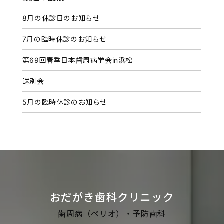
イ
8月の休診日のお知らせ
ブ
7月の臨時休診のお知らせ
第69回春季日本歯周病学会in浜松
送別会
5月の臨時休診のお知らせ
おだがき歯科クリニック
歯周病（ペリオ）・予防歯科