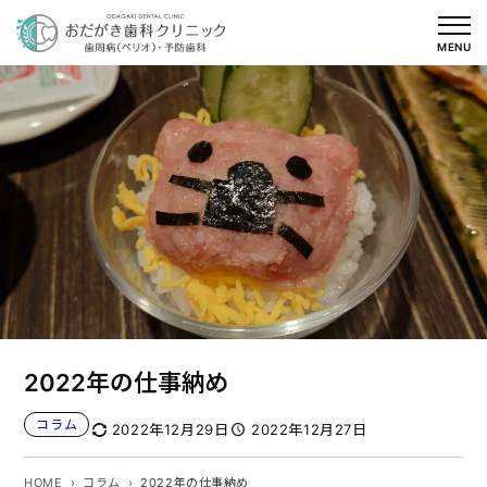
内
容
MENU
を
ス
キ
ッ
プ
2022年の仕事納め
コラム
2022年12月29日
2022年12月27日
HOME
コラム
2022年の仕事納め