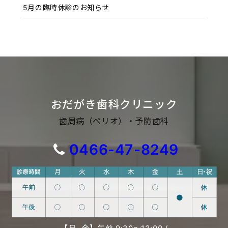
5月の臨時休診のお知らせ
おだがき歯科クリニック
歯周病（ペリオ）・予防歯科
0466-47-8249