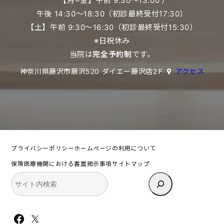
【月~金】午前 9:30〜13:00 /
午後 14:30〜18:30（初診最終受付17:30）
【土】午前 9:30〜16:30（初診最終受付15:30）
※日祝休み
当院は
完全予約制
です。
神奈川県藤沢市藤沢520 ダイエー藤沢店2Ｆ
アクセス
プライバシーポリシー
ホームページの利用について
保険医療機関における書面掲示事項
サイトマップ
検
索
Facebook
X