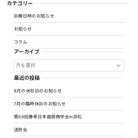
カテゴリー
診療日時のお知らせ
お知らせ
コラム
アーカイブ
ア
ー
カ
最近の投稿
イ
8月の休診日のお知らせ
ブ
7月の臨時休診のお知らせ
第69回春季日本歯周病学会in浜松
送別会