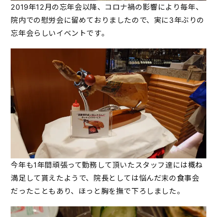
2019年12月の忘年会以降、コロナ禍の影響により毎年、
院内での慰労会に留めておりましたので、実に3年ぶりの
忘年会らしいイベントです。
今年も1年間頑張って勤務して頂いたスタッフ達には概ね
満足して貰えたようで、院長としては悩んだ末の食事会
だったこともあり、ほっと胸を撫で下ろしました。