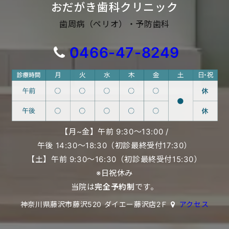
おだがき歯科クリニック
歯周病（ペリオ）・予防歯科
0466-47-8249
【月~金】午前 9:30〜13:00 /
午後 14:30〜18:30（初診最終受付17:30）
【土】午前 9:30〜16:30（初診最終受付15:30）
※日祝休み
当院は
完全予約制
です。
神奈川県藤沢市藤沢520 ダイエー藤沢店2Ｆ
アクセス