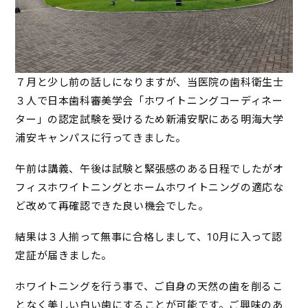
７月と少し前の話しになりますが、当医院の歯科衛生士
３人で日本歯科審美学会「ホワイトニングコーディネー
ター」の認定試験を受けるため新浦安駅にある明海大学
浦安キャンパスに行ってきました。
午前は講義、午後は試験と緊張感のある日程でしたがオ
フィスホワイトニングとホームホワイトニングの適応な
ど改めて再確認できた良い機会でした。
結果は３人揃って無事に合格しまして、10月に入って認
定証が届きました。
ホワイトニングを行う事で、ご自身の天然の歯を削るこ
となく美しい白い歯にすることが可能です。ご興味のあ