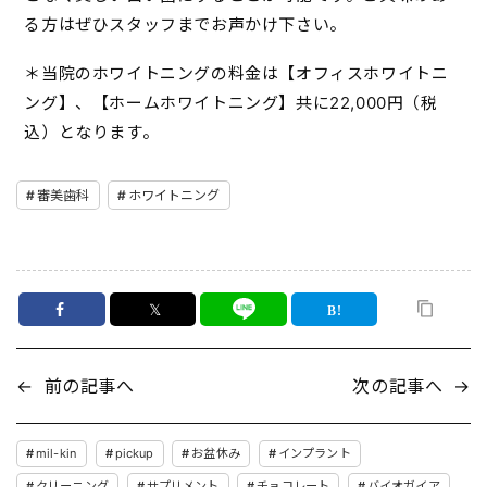
る方はぜひスタッフまでお声かけ下さい。
＊当院のホワイトニングの料金は【オフィスホワイトニ
ング】、【ホームホワイトニング】共に22,000円（税
込）となります。
審美歯科
ホワイトニング
𝕏
←
前の記事へ
次の記事へ
→
mil-kin
pickup
お盆休み
インプラント
クリーニング
サプリメント
チョコレート
バイオガイア