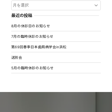
ア
ー
カ
最近の投稿
イ
8月の休診日のお知らせ
ブ
7月の臨時休診のお知らせ
第69回春季日本歯周病学会in浜松
送別会
5月の臨時休診のお知らせ