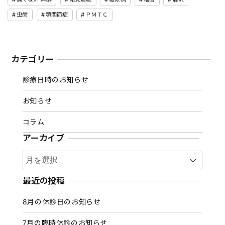
虫歯
顎関節症
ＰＭＴＣ
カテゴリー
診療日時のお知らせ
お知らせ
コラム
アーカイブ
ア
ー
カ
最近の投稿
イ
8月の休診日のお知らせ
ブ
7月の臨時休診のお知らせ