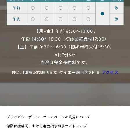
【月~金】午前 9:30〜13:00 /
午後 14:30〜18:30（初診最終受付17:30）
【土】午前 9:30〜16:30（初診最終受付15:30）
※日祝休み
当院は
完全予約制
です。
神奈川県藤沢市藤沢520 ダイエー藤沢店2Ｆ
アクセス
プライバシーポリシー
ホームページの利用について
保険医療機関における書面掲示事項
サイトマップ