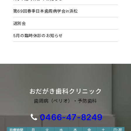
第69回春季日本歯周病学会in浜松
送別会
5月の臨時休診のお知らせ
おだがき歯科クリニック
歯周病（ペリオ）・予防歯科
0466-47-8249