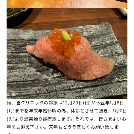
尚、当クリニックの診療は12月29日(日)から翌年1月6日
(月)までを年末年始休暇の為、休診とさせて頂き、1月7日
(火)より通常通り診療致します。それでは、皆さまよいお
年をお迎え下さい。来年もどうぞ宜しくお願い致しま