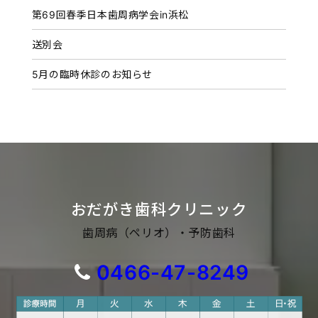
第69回春季日本歯周病学会in浜松
送別会
5月の臨時休診のお知らせ
おだがき歯科クリニック
歯周病（ペリオ）・予防歯科
0466-47-8249