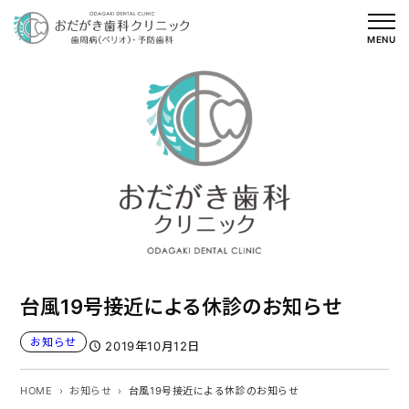
内
容
MENU
を
ス
キ
ッ
プ
台風19号接近による休診のお知らせ
お知らせ
2019年10月12日
HOME
お知らせ
台風19号接近による休診のお知らせ