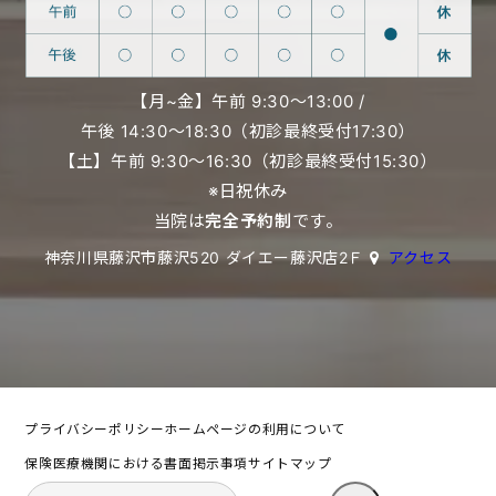
【月~金】午前 9:30〜13:00 /
午後 14:30〜18:30（初診最終受付17:30）
【土】午前 9:30〜16:30（初診最終受付15:30）
※日祝休み
当院は
完全予約制
です。
神奈川県藤沢市藤沢520 ダイエー藤沢店2Ｆ
アクセス
プライバシーポリシー
ホームページの利用について
保険医療機関における書面掲示事項
サイトマップ
検