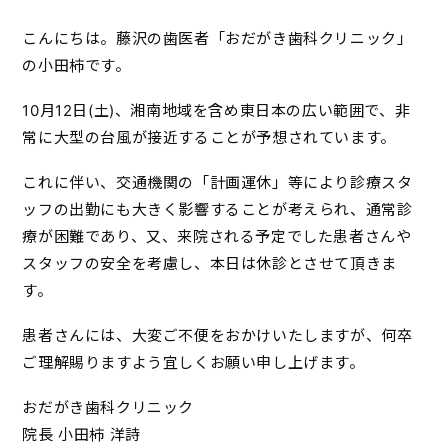
こんにちは。藤沢の歯医者「おだがき歯科クリニック」
の小田柿です。
10月12日(土)、湘南地域を含め東日本の広い範囲で、非
常に大型の台風が接近することが予想されています。
これに伴い、交通機関の「計画運休」等により診療スタ
ッフの出勤にも大きく影響することが考えられ、通常診
療が困難であり、又、来院される予定でした患者さんや
スタッフの安全を考慮し、本日は休診とさせて頂きま
す。
患者さんには、大変ご不便をおかけいたしますが、何卒
ご理解賜りますよう宜しくお願い申し上げます。
おだがき歯科クリニック
院長 小田柿 洋詩