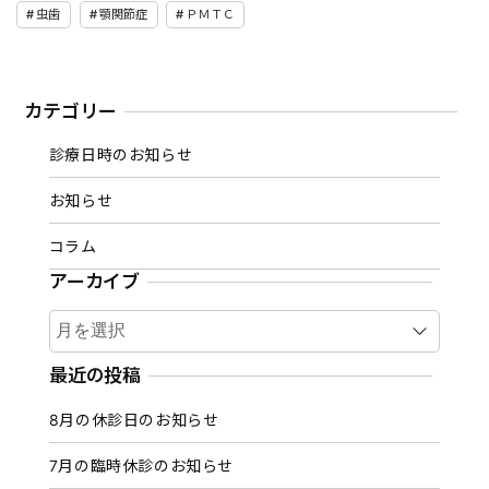
虫歯
顎関節症
ＰＭＴＣ
カテゴリー
診療日時のお知らせ
お知らせ
コラム
アーカイブ
ア
ー
カ
最近の投稿
イ
8月の休診日のお知らせ
ブ
7月の臨時休診のお知らせ