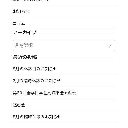
お知らせ
コラム
アーカイブ
ア
ー
カ
最近の投稿
イ
8月の休診日のお知らせ
ブ
7月の臨時休診のお知らせ
第69回春季日本歯周病学会in浜松
送別会
5月の臨時休診のお知らせ