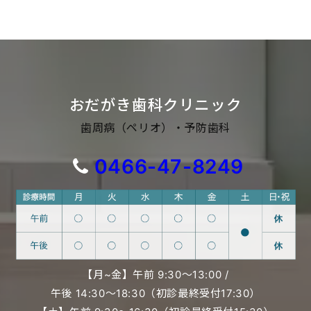
おだがき歯科クリニック
歯周病（ペリオ）・予防歯科
0466-47-8249
【月~金】午前 9:30〜13:00 /
午後 14:30〜18:30（初診最終受付17:30）