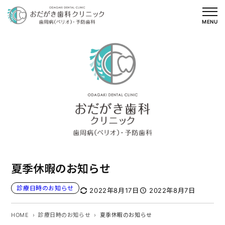
内
容
MENU
を
ス
キ
ッ
プ
夏季休暇のお知らせ
診療日時のお知らせ
2022年8月17日
2022年8月7日
HOME
診療日時のお知らせ
夏季休暇のお知らせ