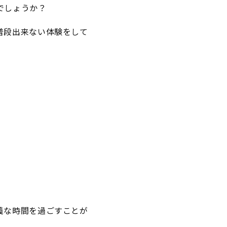
でしょうか？
普段出来ない体験をして
義な時間を過ごすことが