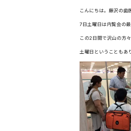
こんにちは。藤沢の歯
7日土曜日は内覧会の
この2日間で沢山の方
土曜日ということもありお