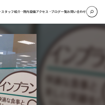
検
スタッフ紹介
院内設備
アクセス
ブログ一覧
お問い合わせ
索