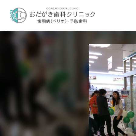
内
容
を
ス
キ
ッ
プ