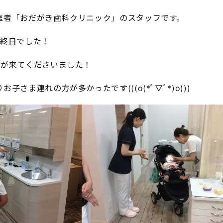
医者「おだがき歯科クリニック」のスタッフです。
最終日でした！
々が来てくださいました！
子さま連れの方が多かったです(((o(*ﾟ▽ﾟ*)o)))