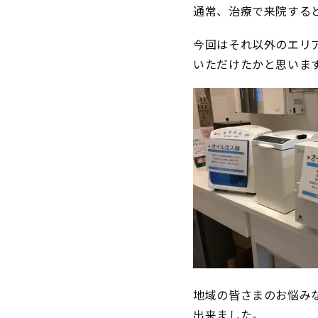
通常、治療で来院する
今回はそれ以外のエリ
いただけたかと思いま
地域の皆さまのお悩み
出来ました。