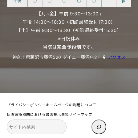
【月~金】午前 9:30〜13:00 /
午後 14:30〜18:30（初診最終受付17:30）
【土】午前 9:30〜16:30（初診最終受付15:30）
※日祝休み
当院は
完全予約制
です。
神奈川県藤沢市藤沢520 ダイエー藤沢店2Ｆ
アクセス
プライバシーポリシー
ホームページの利用について
保険医療機関における書面掲示事項
サイトマップ
検
索