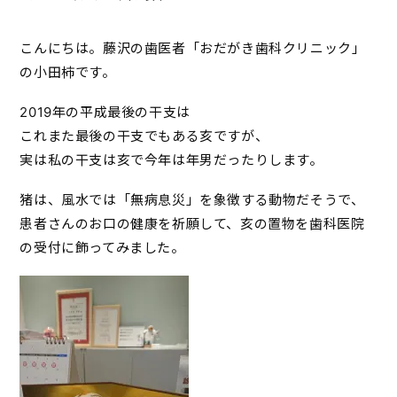
こんにちは。藤沢の歯医者「おだがき歯科クリニック」
の小田柿です。
2019年の平成最後の干支は
これまた最後の干支でもある亥ですが、
実は私の干支は亥で今年は年男だったりします。
猪は、風水では「無病息災」を象徴する動物だそうで、
患者さんのお口の健康を祈願して、亥の置物を歯科医院
の受付に飾ってみました。