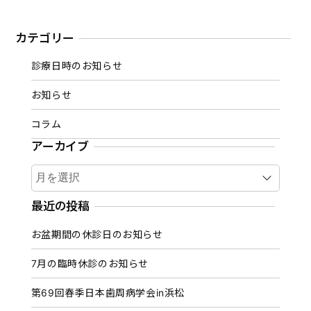
カテゴリー
診療日時のお知らせ
お知らせ
コラム
アーカイブ
ア
ー
カ
最近の投稿
イ
お盆期間の休診日のお知らせ
ブ
7月の臨時休診のお知らせ
第69回春季日本歯周病学会in浜松