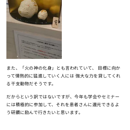
また、「火の神の化身」とも言われていて、 目標に向か
って情熱的に猛進していく人には 強大な力を貸してくれ
る干支動物だそうです。
だからという訳ではないですが、今年も学会やセミナー
には積極的に参加して、それを患者さんに還元できるよ
う研鑽に励んで行きたいと思います。