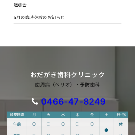
送別会
5月の臨時休診のお知らせ
おだがき歯科クリニック
歯周病（ペリオ）・予防歯科
0466-47-8249