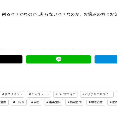
、削るべきかなのか…削らないべきなのか、お悩みの方はお
サプリメント
チョコレート
バイオガイア
バクテリアセラピー
い治療
口内炎
学会
審美歯科
施設基準
根管治療
歯