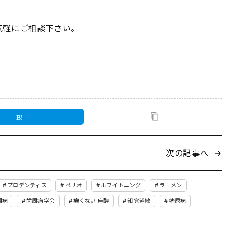
気軽にご相談下さい。
次の記事へ
→
プロデンティス
ペリオ
ホワイトニング
ラーメン
周病
歯周病学会
痛くない 麻酔
知覚過敏
糖尿病