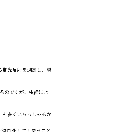
る蛍光反射を測定し、隠
れるのですが、虫歯によ
にも多くいらっしゃるか
が深刻化してしまうこと