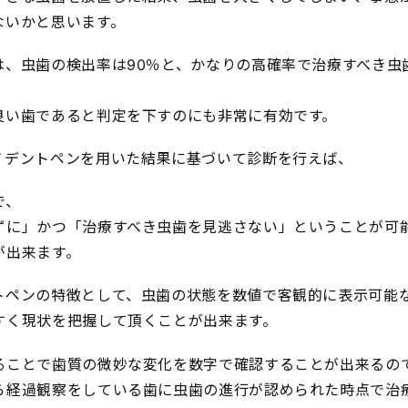
ないかと思います。
は、虫歯の検出率は90％と、かなりの高確率で治療すべき虫
良い歯であると判定を下すのにも非常に有効です。
ノデントペンを用いた結果に基づいて診断を行えば、
で、
ずに」かつ「治療すべき虫歯を見逃さない」ということが可
が出来ます。
トペンの特徴として、虫歯の状態を数値で客観的に表示可能
すく現状を把握して頂くことが出来ます。
ることで歯質の微妙な変化を数字で確認することが出来るの
ら経過観察をしている歯に虫歯の進行が認められた時点で治