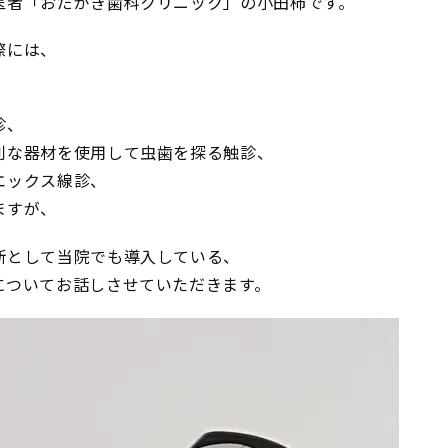
医者「おだがき歯科クリニック」の小田柿です。
際には、
診、
利な器材を使用して虫歯を探る触診、
エックス線診、
ますが、
断として当院でも導入している、
についてお話しさせていただきます。