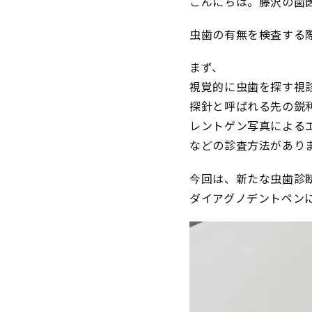
こんにちは。藤沢の歯
虫歯の有無を検査する
まず、
視覚的に虫歯を探す視
探針と呼ばれる先の鋭
レントゲン写真による
などの診査方法があり
今回は、新たな虫歯診
ダイアグノデントペン