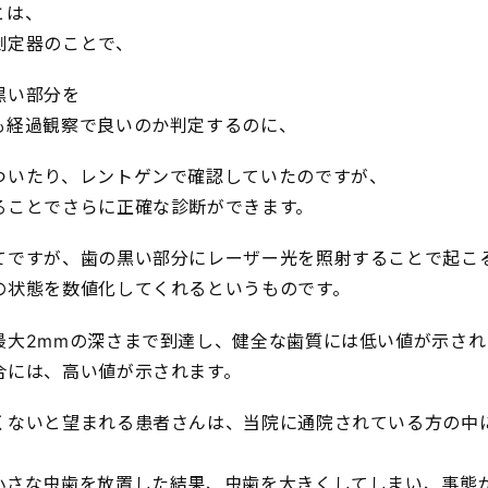
とは、
測定器のことで、
黒い部分を
も経過観察で良いのか判定するのに、
ついたり、レントゲンで確認していたのですが、
ることでさらに正確な診断ができます。
てですが、歯の黒い部分にレーザー光を照射することで起こ
の状態を数値化してくれるというものです。
最大2mmの深さまで到達し、健全な歯質には低い値が示さ
合には、高い値が示されます。
くないと望まれる患者さんは、当院に通院されている方の中
小さな虫歯を放置した結果、虫歯を大きくしてしまい、事態