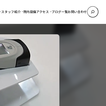
検
スタッフ紹介
院内設備
アクセス
ブログ一覧
お問い合わせ
索