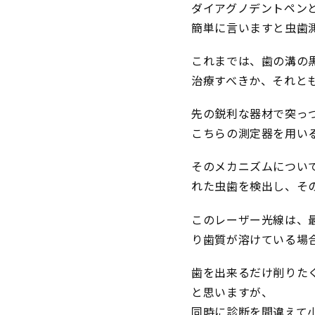
ダイアグノデントペン
簡単に言いますと虫歯
これまでは、歯の溝の
治療すべきか、それと
先の鋭利な器材で突っ
こちらの測定器を用い
そのメカニズムについ
れた虫歯を検出し、そ
このレーザー光線は、
り歯質が溶けている場
歯を出来るだけ削りた
と思いますが、
同時に診断を間違えて