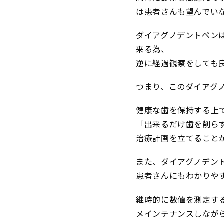
は患者さんも望んでい
ダイアグノデントペン
来る為、
逆に経過観察をしても
つまり、このダイアグ
健康な歯を保持する上
「出来るだけ歯を削ら
治療計画を立てること
また、ダイアグノデン
患者さんにもわかりや
継時的に数値を測定す
メインテナンスしなが