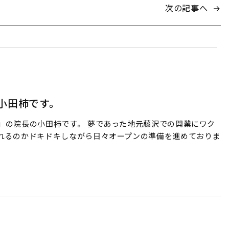
次の記事へ
→
小田柿です。
」の院長の小田柿です。 夢であった地元藤沢での開業にワク
れるのかドキドキしながら日々オープンの準備を進めておりま