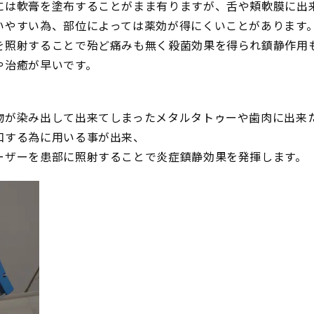
には軟膏を塗布することがまま有りますが、舌や頬軟膜に出
いやすい為、部位によっては薬効が得にくいことがあります
を照射することで殆ど痛みも無く殺菌効果を得られ鎮静作用
や治癒が早いです。
物が染み出して出来てしまったメタルタトゥーや歯肉に出来
和する為に用いる事が出来、
ーザーを患部に照射することで炎症鎮静効果を発揮します。