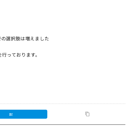
療の選択肢は増えました
。
を行っております。