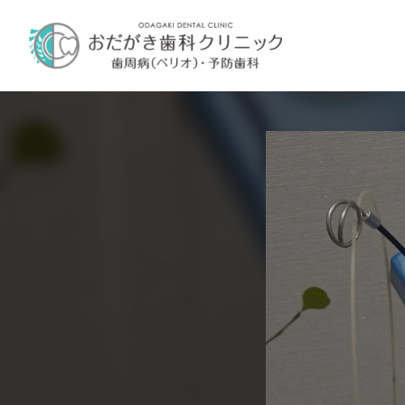
内
容
を
ス
キ
ッ
プ