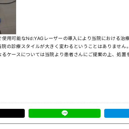
使用可能なNd:YAGレーザーの導入により当院における治
当院の診療スタイルが大きく変わるということはありません
なるケースについては当院より患者さんにご提案の上、処置