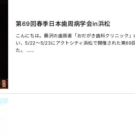
第69回春季日本歯周病学会in浜松
こんにちは。藤沢の歯医者「おだがき歯科クリニック」の
い、5/22〜5/23にアクトシティ浜松で開催された第
た。 ……