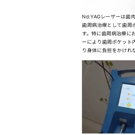
Nd:YAGレーザーは
歯周病治療として歯周
す。特に歯周病治療に
ーにより歯周ポケット
り身体に負担をかけれ