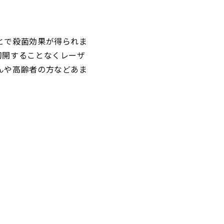
とで殺菌効果が得られま
切開することなくレーザ
んや高齢者の方などあま