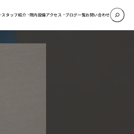
検
スタッフ紹介
院内設備
アクセス
ブログ一覧
お問い合わせ
索