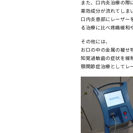
また、口内炎治療の際
薬効成分が流れてしま
口内炎患部にレーザー
る治療に比べ疼痛緩和
その他には、
お口の中の金属の被せ
知覚過敏歯の症状を緩
顎関節症治療としてレ