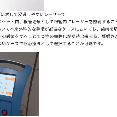
歯肉に対して浸透しやすいレーザーで
ポケット内、根管治療として根管内にレーザーを照射するこ
おいて本来外科的な手術が必要なケースにおいても、歯肉を
内の殺菌をすることで炎症の鎮静化が期待出来る為、妊婦さ
ないケースでも治療法として選択することが可能です。