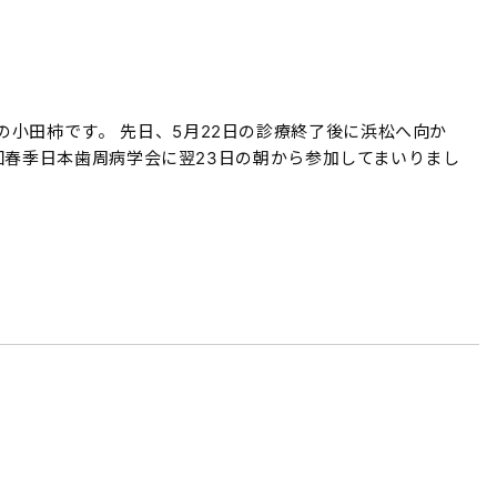
小田柿です。 先日、5月22日の診療終了後に浜松へ向か
69回春季日本歯周病学会に翌23日の朝から参加してまいりまし