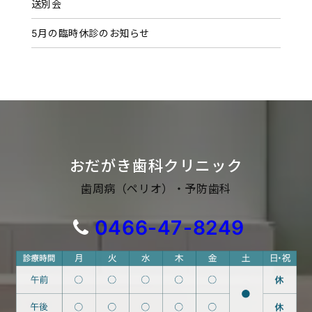
送別会
5月の臨時休診のお知らせ
おだがき歯科クリニック
歯周病（ペリオ）・予防歯科
0466-47-8249