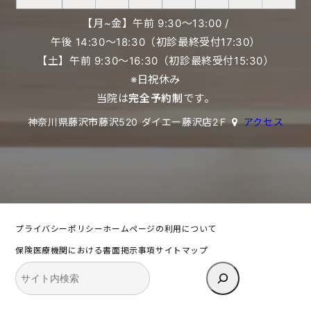
【月~金】午前 9:30〜13:00 /
午後 14:30〜18:30（初診最終受付17:30）
【土】午前 9:30〜16:30（初診最終受付15:30）
※日祝休み
当院は
完全予約制
です。
神奈川県藤沢市藤沢520 ダイエー藤沢店2Ｆ
アクセス
プライバシーポリシー
ホームページの利用について
保険医療機関における書面掲示事項
サイトマップ
検
索