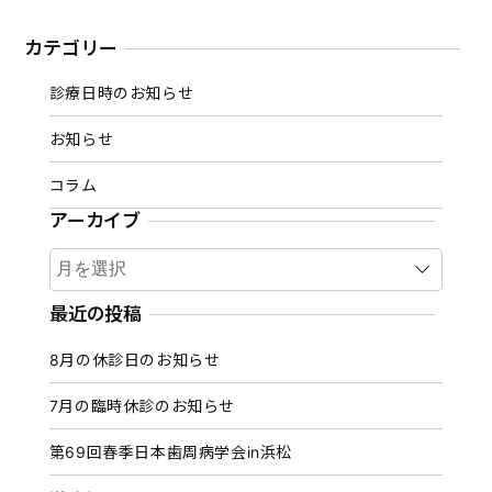
カテゴリー
診療日時のお知らせ
お知らせ
コラム
アーカイブ
ア
ー
カ
最近の投稿
イ
8月の休診日のお知らせ
ブ
7月の臨時休診のお知らせ
第69回春季日本歯周病学会in浜松