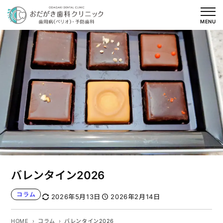
内
容
MENU
を
ス
キ
ッ
プ
バレンタイン2026
コラム
2026年5月13日
2026年2月14日
HOME
コラム
バレンタイン2026