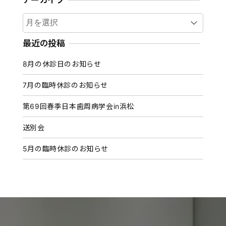
アーカイブ
ア
ー
カ
最近の投稿
イ
8月の休診日のお知らせ
ブ
7月の臨時休診のお知らせ
第69回春季日本歯周病学会in浜松
送別会
5月の臨時休診のお知らせ