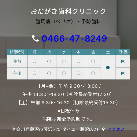
おだがき歯科クリニック
歯周病（ペリオ）・予防歯科
0466-47-8249
【月~金】午前 9:30〜13:00 /
午後 14:30〜18:30（初診最終受付17:30）
【土】午前 9:30〜16:30（初診最終受付15:30）
※日祝休み
当院は
完全予約制
です。
神奈川県藤沢市藤沢520 ダイエー藤沢店2Ｆ
アクセス