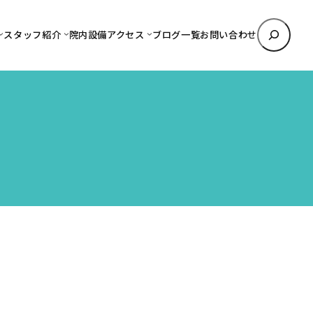
検
スタッフ紹介
院内設備
アクセス
ブログ一覧
お問い合わせ
索