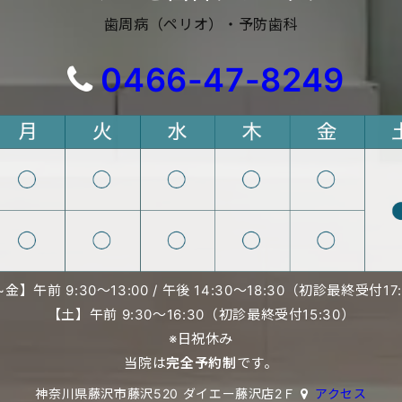
歯周病（ペリオ）・予防歯科
0466-47-8249
金】午前 9:30〜13:00 /
午後 14:30〜18:30（初診最終受付17
【土】午前 9:30〜16:30（初診最終受付15:30）
※日祝休み
当院は
完全予約制
です。
神奈川県藤沢市藤沢520 ダイエー藤沢店2Ｆ
アクセス