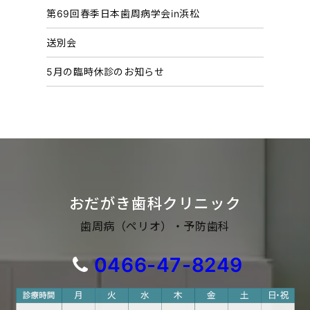
第69回春季日本歯周病学会in浜松
送別会
5月の臨時休診のお知らせ
おだがき歯科クリニック
歯周病（ペリオ）・予防歯科
0466-47-8249