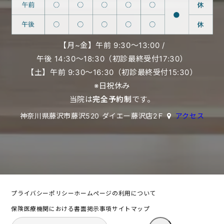
【月~金】午前 9:30〜13:00 /
午後 14:30〜18:30（初診最終受付17:30）
【土】午前 9:30〜16:30（初診最終受付15:30）
※日祝休み
当院は
完全予約制
です。
神奈川県藤沢市藤沢520 ダイエー藤沢店2Ｆ
アクセス
プライバシーポリシー
ホームページの利用について
保険医療機関における書面掲示事項
サイトマップ
検