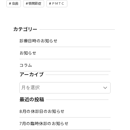
虫歯
顎関節症
ＰＭＴＣ
カテゴリー
診療日時のお知らせ
お知らせ
コラム
アーカイブ
ア
ー
カ
最近の投稿
イ
8月の休診日のお知らせ
ブ
7月の臨時休診のお知らせ