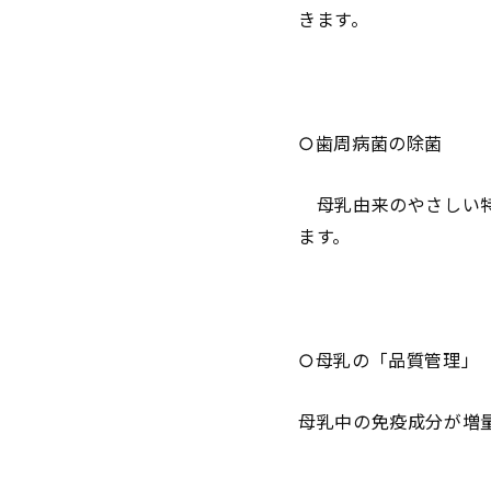
きます。
○歯周病菌の除菌
母乳由来のやさしい特
ます。
○母乳の「品質管理」
母乳中の免疫成分が増