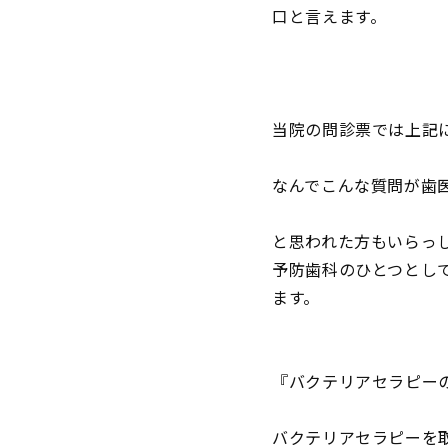
口と言えます。
当院の問診票では上記
なんでこんな質問が歯
と思われた方もいらっ
予防歯科のひとつとし
ます。
『バクテリアセラピー
バクテリアセラピーを