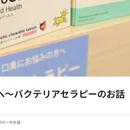
」へ～バクテリアセラピーのお話
ラピーのお話