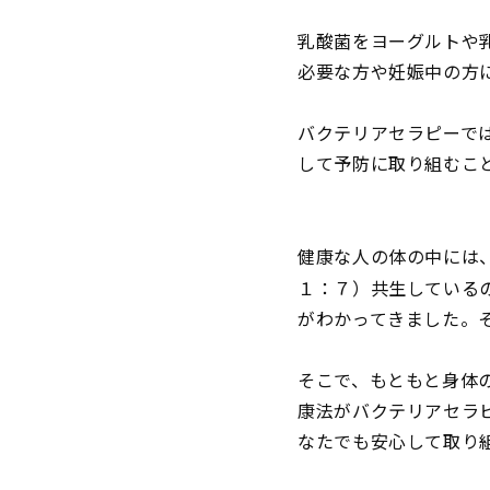
乳酸菌をヨーグルトや
必要な方や妊娠中の方
バクテリアセラピーで
して予防に取り組むこ
健康な人の体の中には
１：７）共生している
がわかってきました。
そこで、もともと身体
康法がバクテリアセラ
なたでも安心して取り