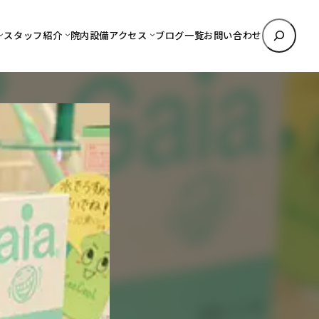
検
スタッフ紹介
院内設備
アクセス
ブログ一覧
お問い合わせ
索