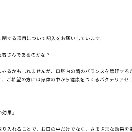
に関する項目について記入をお願いしています。
医者さんであるのかな？
しゃるかもしれませんが、口腔内の菌のバランスを管理する
て、ご希望の方には身体の中から健康をつくるバクテリアセ
の効果』
取り入れることで、お口の中だけでなく、さまざまな効果を