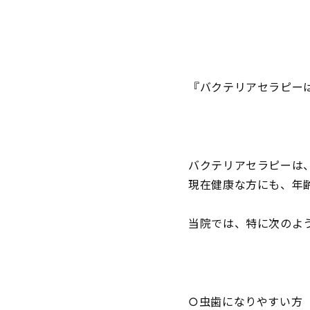
『バクテリアセラピー
バクテリアセラピーは
現在健康な方にも、年
当院では、特に次のよ
○虫歯になりやすい方