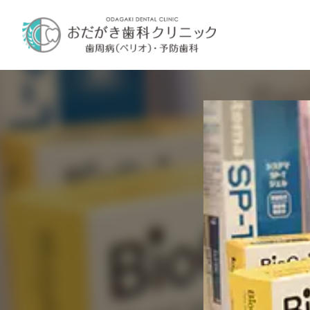
内
容
を
ス
キ
ッ
プ