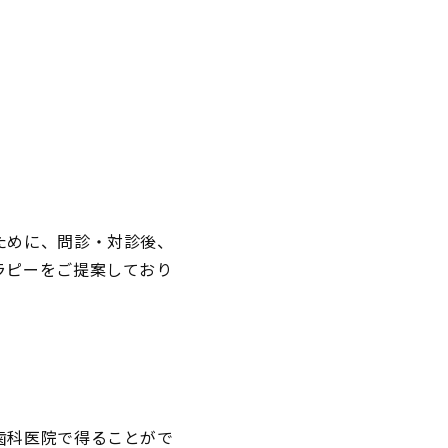
ために、問診・対診後、
ラピーをご提案しており
歯科医院で得ることがで