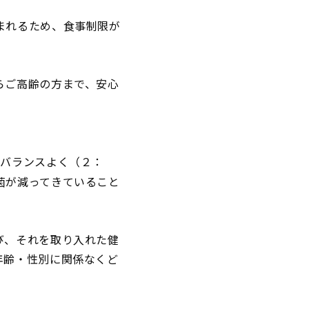
まれるため、食事制限が
らご高齢の方まで、安心
がバランスよく（２：
菌が減ってきていること
び、それを取り入れた健
年齢・性別に関係なくど