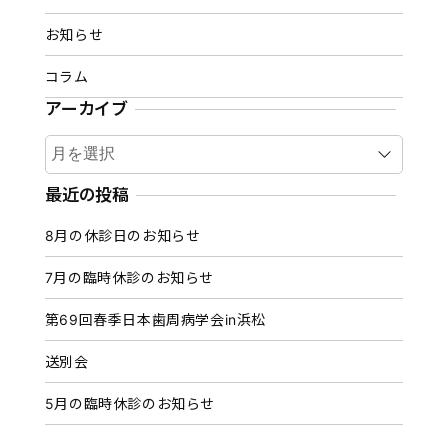
お知らせ
コラム
アーカイブ
ア
ー
カ
最近の投稿
イ
8月の休診日のお知らせ
ブ
7月の臨時休診のお知らせ
第69回春季日本歯周病学会in浜松
送別会
5月の臨時休診のお知らせ