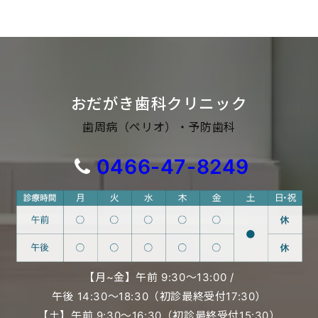
おだがき歯科クリニック
歯周病（ペリオ）・予防歯科
0466-47-8249
【月~金】午前 9:30〜13:00 /
午後 14:30〜18:30（初診最終受付17:30）
【土】午前 9:30〜16:30（初診最終受付15:30）