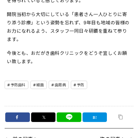
を得られていると感じております。
開院当初から大切にしている「患者さん一人ひとりに寄
り添う診療」という姿勢を忘れず、9年目も地域の皆様の
お力になれるよう、スタッフ一同日々研鑽を重ねて参り
ます。
今後とも、おだがき歯科クリニックをどうぞ宜しくお願
い致します。
予防歯科
細菌
歯周病
予防
𝕏