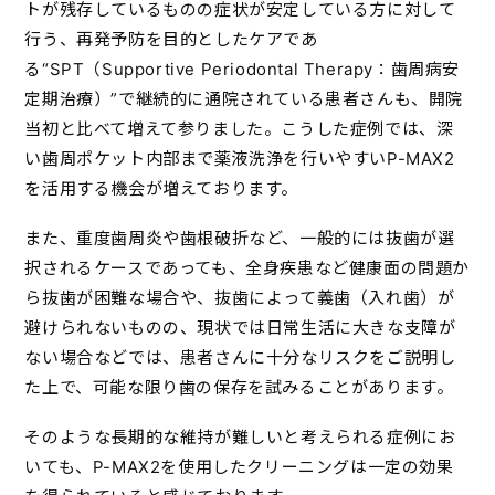
トが残存しているものの症状が安定している方に対して
行う、再発予防を目的としたケアであ
る“SPT（Supportive Periodontal Therapy：歯周病安
定期治療）”で継続的に通院されている患者さんも、開院
当初と比べて増えて参りました。こうした症例では、深
い歯周ポケット内部まで薬液洗浄を行いやすいP-MAX2
を活用する機会が増えております。
また、重度歯周炎や歯根破折など、一般的には抜歯が選
択されるケースであっても、全身疾患など健康面の問題か
ら抜歯が困難な場合や、抜歯によって義歯（入れ歯）が
避けられないものの、現状では日常生活に大きな支障が
ない場合などでは、患者さんに十分なリスクをご説明し
た上で、可能な限り歯の保存を試みることがあります。
そのような長期的な維持が難しいと考えられる症例にお
いても、P-MAX2を使用したクリーニングは一定の効果