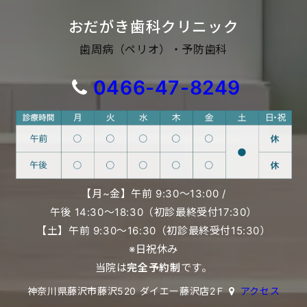
おだがき歯科クリニック
歯周病（ペリオ）・予防歯科
0466-47-8249
【月~金】午前 9:30〜13:00 /
午後 14:30〜18:30（初診最終受付17:30）
【土】午前 9:30〜16:30（初診最終受付15:30）
※日祝休み
当院は
完全予約制
です。
神奈川県藤沢市藤沢520 ダイエー藤沢店2Ｆ
アクセス