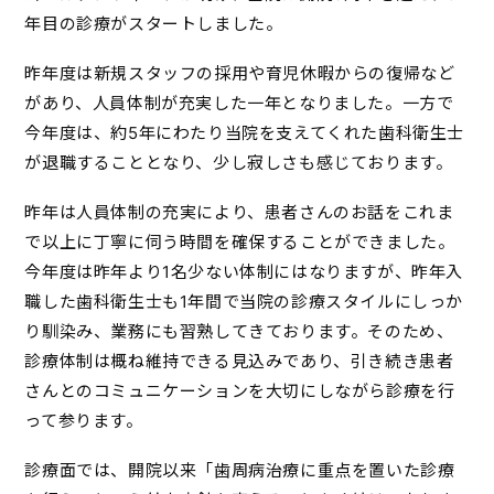
年目の診療がスタートしました。
昨年度は新規スタッフの採用や育児休暇からの復帰など
があり、人員体制が充実した一年となりました。一方で
今年度は、約5年にわたり当院を支えてくれた歯科衛生士
が退職することとなり、少し寂しさも感じております。
昨年は人員体制の充実により、患者さんのお話をこれま
で以上に丁寧に伺う時間を確保することができました。
今年度は昨年より1名少ない体制にはなりますが、昨年入
職した歯科衛生士も1年間で当院の診療スタイルにしっか
り馴染み、業務にも習熟してきております。そのため、
診療体制は概ね維持できる見込みであり、引き続き患者
さんとのコミュニケーションを大切にしながら診療を行
って参ります。
診療面では、開院以来「歯周病治療に重点を置いた診療