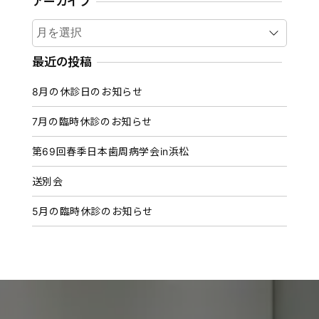
アーカイブ
ア
ー
カ
最近の投稿
イ
8月の休診日のお知らせ
ブ
7月の臨時休診のお知らせ
第69回春季日本歯周病学会in浜松
送別会
5月の臨時休診のお知らせ