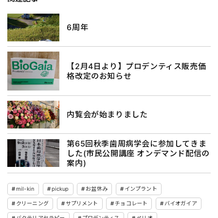
6周年
【2月4日より】プロデンティス販売価
格改定のお知らせ
内覧会が始まりました
第65回秋季歯周病学会に参加してきま
した(市民公開講座 オンデマンド配信の
案内)
mil-kin
pickup
お盆休み
インプラント
クリーニング
サプリメント
チョコレート
バイオガイア
バクテリアセラピー
プロデンティス
ペリオ