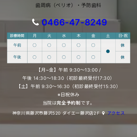
歯周病（ペリオ）・予防歯科
0466-47-8249
【月~金】午前 9:30〜13:00 /
午後 14:30〜18:30（初診最終受付17:30）
【土】午前 9:30〜16:30（初診最終受付15:30）
※日祝休み
当院は
完全予約制
です。
神奈川県藤沢市藤沢520 ダイエー藤沢店2Ｆ
アクセス