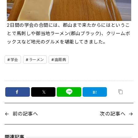
2日間の学会の合間には、郡山まで来たからにはというこ
とで馬刺しや御当地ラーメン(郡山ブラック)、クリームボ
ックスなど地元のグルメを堪能してきました。
学会
ラーメン
歯周病
𝕏
←
前の記事へ
次の記事へ
→
関連記事