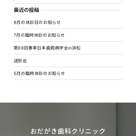
ー
カ
最近の投稿
イ
8月の休診日のお知らせ
ブ
7月の臨時休診のお知らせ
第69回春季日本歯周病学会in浜松
送別会
5月の臨時休診のお知らせ
おだがき歯科クリニック