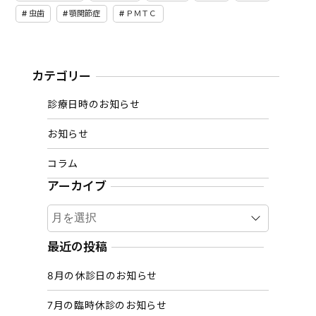
虫歯
顎関節症
ＰＭＴＣ
カテゴリー
診療日時のお知らせ
お知らせ
コラム
アーカイブ
ア
ー
カ
最近の投稿
イ
8月の休診日のお知らせ
ブ
7月の臨時休診のお知らせ