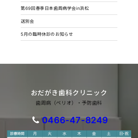
第69回春季日本歯周病学会in浜松
送別会
5月の臨時休診のお知らせ
おだがき歯科クリニック
歯周病（ペリオ）・予防歯科
0466-47-8249