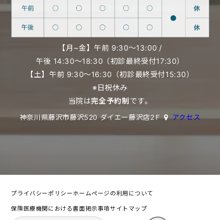
【月~金】午前 9:30〜13:00 /
午後 14:30〜18:30（初診最終受付17:30）
【土】午前 9:30〜16:30（初診最終受付15:30）
※日祝休み
当院は
完全予約制
です。
神奈川県藤沢市藤沢520 ダイエー藤沢店2Ｆ
アクセス
プライバシーポリシー
ホームページの利用について
保険医療機関における書面掲示事項
サイトマップ